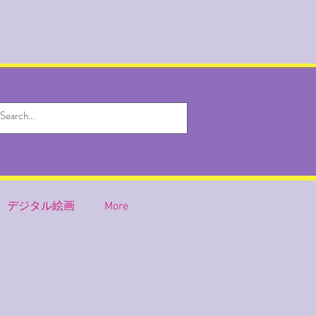
デジタル絵画
More