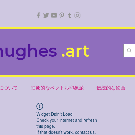
hughes
.art
について
抽象的なベクトル印象派
伝統的な絵画
Widget Didn’t Load
Check your internet and refresh
this page.
If that doesn’t work, contact us.